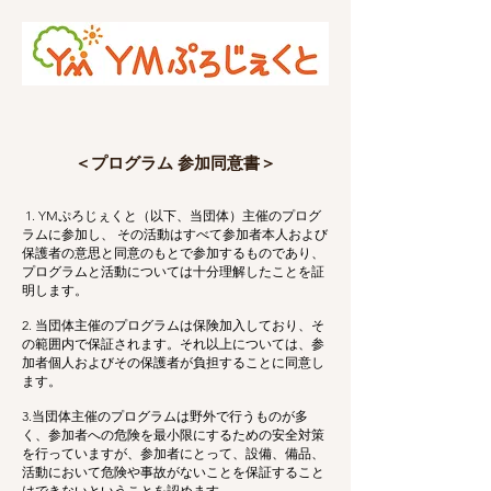
＜プログラム 参加同意書＞
1. YMぷろじぇくと（以下、当団体）主催のプログ
ラムに参加し、 その活動はすべて参加者本人および
保護者の意思と同意のもとで参加するものであり、
プログラムと活動については十分理解したことを証
明します。
2. 当団体主催のプログラムは保険加入しており、そ
の範囲内で保証されます。それ以上については、参
加者個人およびその保護者が負担することに同意し
ます。
3.当団体主催のプログラムは野外で行うものが多
く、参加者への危険を最小限にするための安全対策
を行っていますが、参加者にとって、設備、備品、
活動において危険や事故がないことを保証すること
はできないということを認めます。